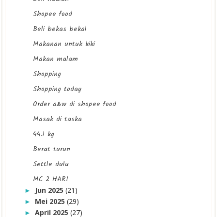
Shopee food
Beli bekas bekal
Makanan untuk kiki
Makan malam
Shopping
Shopping today
Order a&w di shopee food
Masak di taska
44.1 kg
Berat turun
Settle dulu
MC 2 HARI
Jun 2025
(21)
►
Mei 2025
(29)
►
April 2025
(27)
►