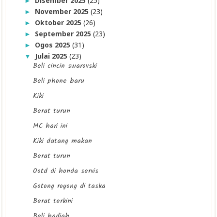
Disember 2025
(25)
►
November 2025
(23)
►
Oktober 2025
(26)
►
September 2025
(23)
►
Ogos 2025
(31)
►
Julai 2025
(23)
▼
Beli cincin swarovski
Beli phone baru
Kiki
Berat turun
MC hari ini
Kiki datang makan
Berat turun
Ootd di honda servis
Gotong royong di taska
Berat terkini
Beli hadiah