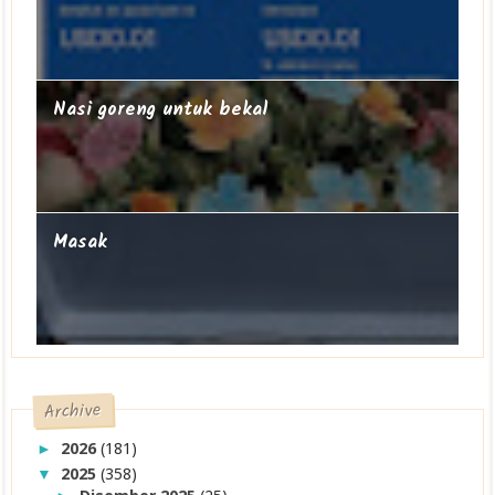
Nasi goreng untuk bekal
Masak
Archive
2026
(181)
►
2025
(358)
▼