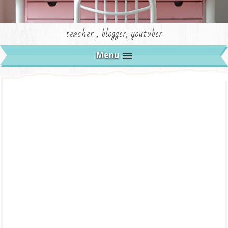
teacher , blogger, youtuber
Menu