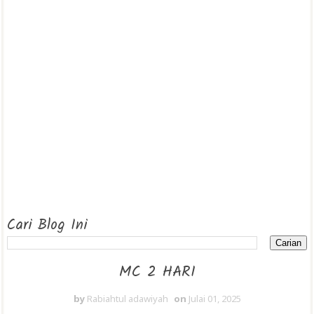
Cari Blog Ini
MC 2 HARI
by
Rabiahtul adawiyah
on
Julai 01, 2025