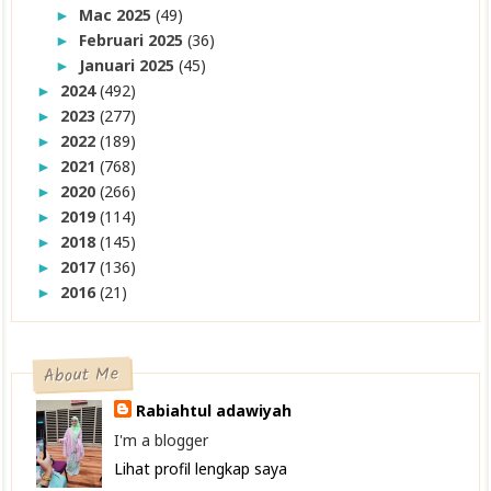
Mac 2025
(49)
►
Februari 2025
(36)
►
Januari 2025
(45)
►
2024
(492)
►
2023
(277)
►
2022
(189)
►
2021
(768)
►
2020
(266)
►
2019
(114)
►
2018
(145)
►
2017
(136)
►
2016
(21)
►
About Me
Rabiahtul adawiyah
I'm a blogger
Lihat profil lengkap saya