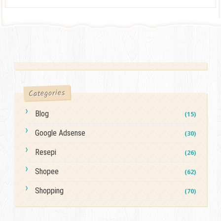
Categories
Blog
(15)
Google Adsense
(30)
Resepi
(26)
Shopee
(62)
Shopping
(70)